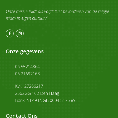
Onze missie luidt als volgt: ‘Het bevorderen van de religie
Islam in eigen cultuur.”
Onze gegevens

06 55214864
06 21692168
p
KvK 27266217
2562GG 162 Den Haag
Bank: NL49 INGB 0004 5176 89
Contact Ons