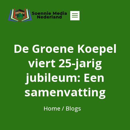
De Groene Koepel
viert 25-jarig
jubileum: Een
samenvatting
Home
/ Blogs