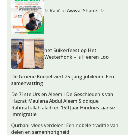
✨ Rabi’ ul Awwal Sharief ✨
het Suikerfeest op Het
Westerhonk – ‘s Heeren Loo
De Groene Koepel viert 25-jarig jubileum: Een
samenvatting
De 71ste Urs en Aleemi: De Geschiedenis van
Hazrat Maulana Abdul Aleem Siddique
Rahmatullah alaih en 150 Jaar Hindoestaanse
Immigratie
Qurbani-vlees verdelen: Een nobele traditie van
delen en samenhorigheid