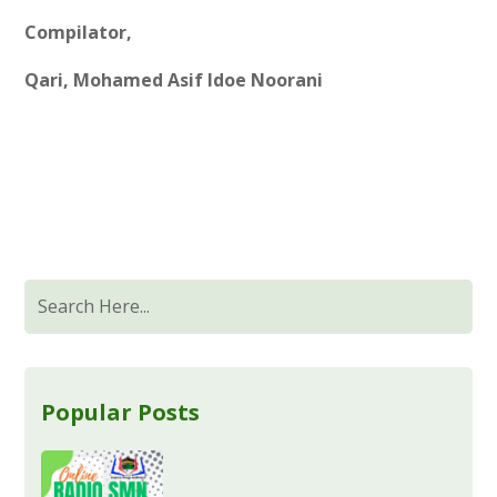
Compilator,
Qari, Mohamed Asif Idoe Noorani
Popular Posts