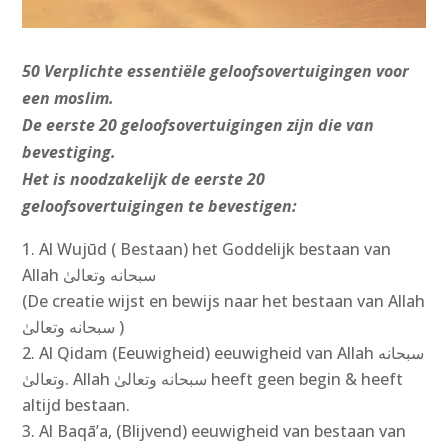
50 Verplichte essentiële geloofsovertuigingen voor
een moslim.
De eerste 20 geloofsovertuigingen zijn die van
bevestiging.
Het is noodzakelijk de eerste 20
geloofsovertuigingen te bevestigen:
Al Wujūd ( Bestaan) het Goddelijk bestaan van
(De creatie wijst en bewijs naar het bestaan van Allah
سبحانه وتعالىٰ‎ )
Al Qidam (Eeuwigheid) eeuwigheid van Allah سبحانه
وتعالىٰ‎. Allah سبحانه وتعالىٰ‎ heeft geen begin & heeft
altijd bestaan.
Al Baqā’a, (Blijvend) eeuwigheid van bestaan van