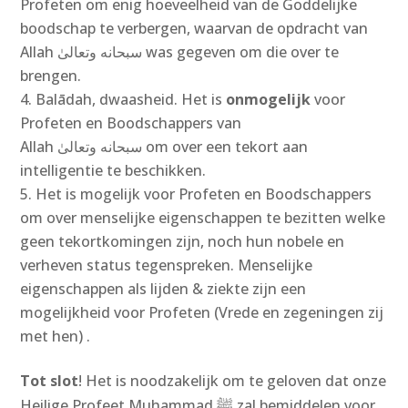
Profeten om enig hoeveelheid van de Goddelijke
boodschap te verbergen, waarvan de opdracht van
Allah سبحانه وتعالىٰ‎ was gegeven om die over te
brengen.
Balādah, dwaasheid. Het is
onmogelijk
voor
Profeten en Boodschappers van
Allah سبحانه وتعالىٰ‎ om over een tekort aan
intelligentie te beschikken.
Het is mogelijk voor Profeten en Boodschappers
om over menselijke eigenschappen te bezitten welke
geen tekortkomingen zijn, noch hun nobele en
verheven status tegenspreken. Menselijke
eigenschappen als lijden & ziekte zijn een
mogelijkheid voor Profeten (Vrede en zegeningen zij
met hen) .
Tot slot
! Het is noodzakelijk om te geloven dat onze
Heilige Profeet Muhammad ﷺ zal bemiddelen voor