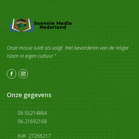
Onze missie luidt als volgt: ‘Het bevorderen van de religie
Islam in eigen cultuur.”
Onze gegevens

06 55214864
06 21692168
p
KvK 27266217