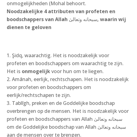
onmogelijkheden (Mohal behoort.
Noodzakelijke 4 attributen van profeten en
boodschappers van Allah
سبحانه وتعالىٰ
‎, waarin wij
dienen te geloven
Şidq, waarachtig. Het is noodzakelijk voor
profeten en boodschappers om waarachtig te zijn.
Het is
onmogelijk
voor hun om te liegen.
Amānah, eerlijk, rechtschapen. Het is noodzakelijk
voor profeten en boodschappers om
eerlijk/rechtschapen te zijn.
Tablīgh, preken en de Goddelijke boodschap
overbrengen op de mensen. Het is noodzakelijk voor
profeten en boodschappers van Allah سبحانه وتعالىٰ‎
om de Goddelijke boodschap van Allah سبحانه وتعالىٰ‎
aan de mensen over te brengen.