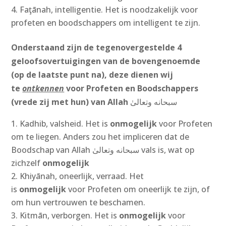
Faţānah, intelligentie. Het is noodzakelijk voor
profeten en boodschappers om intelligent te zijn.
Onderstaand zijn de tegenovergestelde 4
geloofsovertuigingen van de bovengenoemde
(op de laatste punt na), deze dienen wij
te
ontkennen
voor Profeten en Boodschappers
(vrede zij met hun) van Allah
سبحانه وتعالىٰ
Kadhib, valsheid. Het is
onmogelijk
voor Profeten
om te liegen. Anders zou het impliceren dat de
Boodschap van Allah سبحانه وتعالىٰ‎ vals is, wat op
zichzelf
onmogelijk
Khiyānah, oneerlijk, verraad. Het
is
onmogelijk
voor Profeten om oneerlijk te zijn, of
om hun vertrouwen te beschamen.
Kitmān, verborgen. Het is
onmogelijk
voor