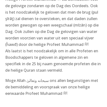
de gelovige zondaren op de Dag des Oordeels. Ook
is het noodzakelijk te geloven dat men de brug (pul
şīrāţ) zal dienen te oversteken, en dat daden zullen
worden gewogen op een weegschaal (mīzān) op die
Dag. Ook zullen op die Dag de gelovigen van water
worden voorzien van water uit een speciaal vijver
(ĥawđ) door de heilige Profeet Muhammad ﷺ
Als laatst is het noodzakelijk om in alle Profeten en
Boodschappers te geloven in algemene zin en
specifiek in de 25 bij naam genoemde profeten die in
de heilige Quran staan vermeld.
Moge Allah سبحانه وتعالىٰ‎ ons allen begunstigen met
de bemiddeling en voorspraak van onze heilige
eerwaarde Profeet Muhammad ﷺ