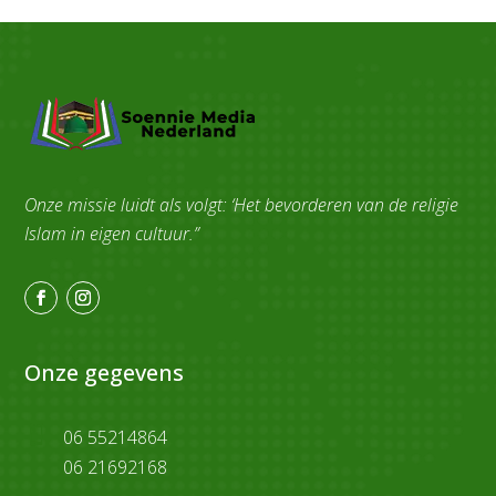
Onze missie luidt als volgt: ‘Het bevorderen van de religie
Islam in eigen cultuur.”
Onze gegevens

06 55214864
06 21692168